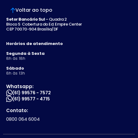
Voltar ao topo
Setor Bancário Sul
– Quadra 2
Bloco S Cobertura do Ed. Empire Center
CEP 70070-904 Brasília/DF
Horários de atendimento
Segunda à Sexta
8h às 18h
Sábado
8h às 13h
Whatsapp:
(61) 99576 - 7572
(61) 99577 - 4715
Contato:
0800 064 6004