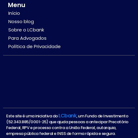
Menu
Início
Nosso blog
Sobre o LCbank
Para Advogados
Política de Privacidade
LCbank
Este site é uma iniciativa do
, um Fundo de Investimento
(52.343.885/0001-25) que ajuda pessoas a antecipar Precatório
Federal, RPV e processo contra a União Federal, autarquia,
empresa pública federal e INSS de forma rápida e segura.