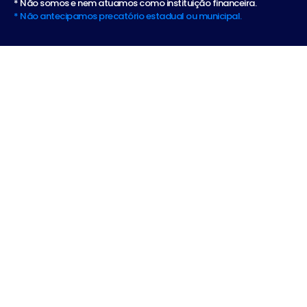
* Não somos e nem atuamos como instituição financeira.
* Não antecipamos precatório estadual ou municipal.