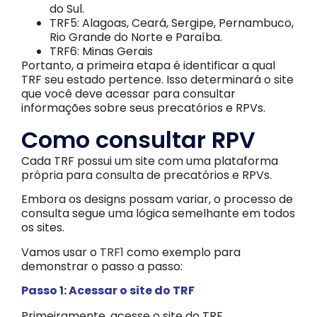
do Sul.
TRF5: Alagoas, Ceará, Sergipe, Pernambuco,
Rio Grande do Norte e Paraíba.
TRF6: Minas Gerais
Portanto, a primeira etapa é identificar a qual
TRF seu estado pertence. Isso determinará o site
que você deve acessar para consultar
informações sobre seus precatórios e RPVs.
Como consultar RPV
Cada TRF possui um site com uma plataforma
própria para consulta de precatórios e RPVs.
Embora os designs possam variar, o processo de
consulta segue uma lógica semelhante em todos
os sites.
Vamos usar o
TRF1
como exemplo para
demonstrar o passo a passo:
Passo 1: Acessar o site do TRF
Primeiramente, acesse o site do TRF