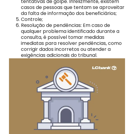
tentativas de golpe. Infelizmente, existem
casos de pessoas que tentam se aproveitar
da falta de informação dos beneficiários;
Controle;
Resolução de pendências: Em caso de
qualquer problema identificado durante a
consulta, é possível tomar medidas
imediatas para resolver pendências, como
corrigir dados incorretos ou atender a
exigências adicionais do tribunal.